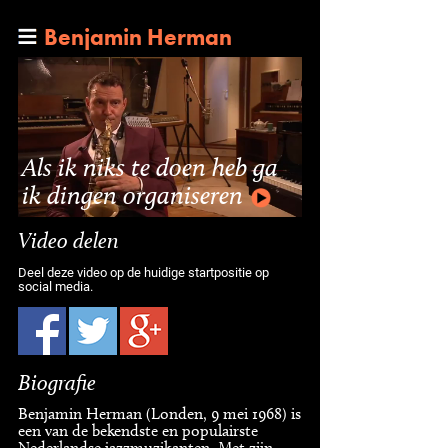
Benjamin Herman
Als ik niks te doen heb ga
ik dingen organiseren
Video delen
Deel deze video op de huidige startpositie op
social media.
Biografie
Benjamin Herman (Londen, 9 mei 1968) is
een van de bekendste en populairste
Nederlandse jazzmuzikanten. Met zijn