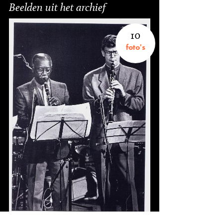
Beelden uit het archief
10
foto's