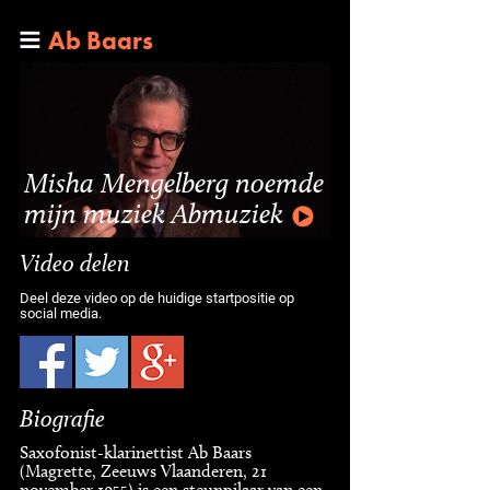
Ab Baars
Misha Mengelberg noemde
mijn muziek Abmuziek
Video delen
Deel deze video op de huidige startpositie op
social media.
Biografie
Saxofonist-klarinettist Ab Baars
(Magrette, Zeeuws Vlaanderen, 21
november 1955) is een steunpilaar van een