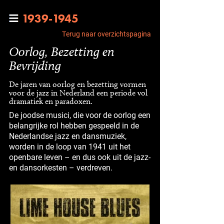
1939-1945
Terug naar overzichtspagina
Oorlog, Bezetting en
Bevrijding
De jaren van oorlog en bezetting vormen
voor de jazz in Nederland een periode vol
dramatiek en paradoxen.
De joodse musici, die voor de oorlog een
belangrijke rol hebben gespeeld in de
Nederlandse jazz en dansmuziek,
worden in de loop van 1941 uit het
openbare leven – en dus ook uit de jazz-
en dansorkesten – verdreven.