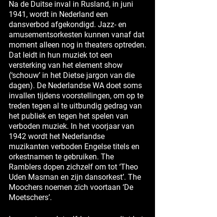
Na de Duitse inval in Rusland, in juni
1941, wordt in Nederland een
dansverbod afgekondigd. Jazz- en
amusementsorkesten kunnen vanaf dat
moment alleen nog in theaters optreden.
Dat leidt in hun muziek tot een
versterking van het element show
(‘schouw’ in het Dietse jargon van die
dagen). De Nederlandse WA doet soms
invallen tijdens voorstellingen, om op te
treden tegen al te uitbundig gedrag van
het publiek en tegen het spelen van
verboden muziek. In het voorjaar van
1942 wordt het Nederlandse
muzikanten verboden Engelse titels en
orkestnamen te gebruiken. The
Ramblers dopen zichzelf om tot ‘Theo
Uden Masman en zijn dansorkest’. The
Moochers noemen zich voortaan ‘De
Moetschers’.