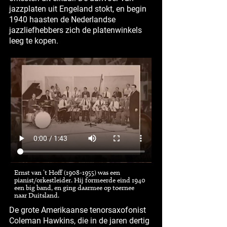
jazzplaten uit Engeland stokt, en begin
1940 haasten de Nederlandse
jazzliefhebbers zich de platenwinkels
leeg te kopen.
Ernst van ’t Hoff (1908-1955) was een
pianist/orkestleider. Hij formeerde eind 1940
een big band, en ging daarmee op toernee
naar Duitsland.
De grote Amerikaanse tenorsaxofonist
Coleman Hawkins, die in de jaren dertig