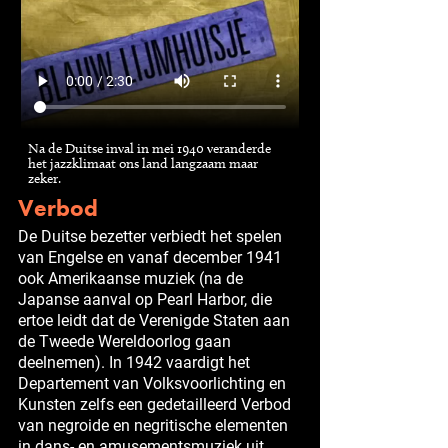
Na de Duitse inval in mei 1940 veranderde
het jazzklimaat ons land langzaam maar
zeker.
Verbod
De Duitse bezetter verbiedt het spelen
van Engelse en vanaf december 1941
ook Amerikaanse muziek (na de
Japanse aanval op Pearl Harbor, die
ertoe leidt dat de Verenigde Staten aan
de Tweede Wereldoorlog gaan
deelnemen). In 1942 vaardigt het
Departement van Volksvoorlichting en
Kunsten zelfs een gedetailleerd Verbod
van negroide en negritische elementen
in dans- en amusementsmuziek uit.