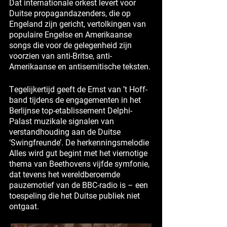
Dat internationale orkest levert voor
Duitse propagandazenders, die op
Engeland zijn gericht, vertolkingen van
populaire Engelse en Amerikaanse
songs die voor de gelegenheid zijn
voorzien van anti-Britse, anti-
Amerikaanse en antisemitische teksten.
Tegelijkertijd geeft de Ernst van ’t Hoff-
band tijdens de engagementen in het
Berlijnse top-etablissement Delphi-
Palast muzikale signalen van
verstandhouding aan de Duitse
‘Swingfreunde’. De herkenningsmelodie
Alles wird gut begint met het viernotige
thema van Beethovens vijfde symfonie,
dat tevens het wereldberoemde
pauzemotief van de BBC-radio is – een
toespeling die het Duitse publiek niet
ontgaat.