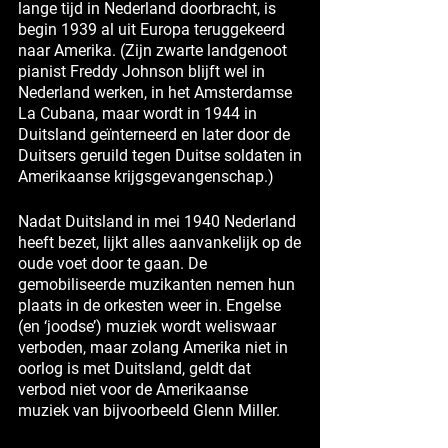
lange tijd in Nederland doorbracht, is
begin 1939 al uit Europa teruggekeerd
naar Amerika. (Zijn zwarte landgenoot
pianist Freddy Johnson blijft wel in
Nederland werken, in het Amsterdamse
La Cubana, maar wordt in 1944 in
Duitsland geïnterneerd en later door de
Duitsers geruild tegen Duitse soldaten in
Amerikaanse krijgsgevangenschap.)
Nadat Duitsland in mei 1940 Nederland
heeft bezet, lijkt alles aanvankelijk op de
oude voet door te gaan. De
gemobiliseerde muzikanten nemen hun
plaats in de orkesten weer in. Engelse
(en ‘joodse’) muziek wordt weliswaar
verboden, maar zolang Amerika niet in
oorlog is met Duitsland, geldt dat
verbod niet voor de Amerikaanse
muziek van bijvoorbeeld Glenn Miller.