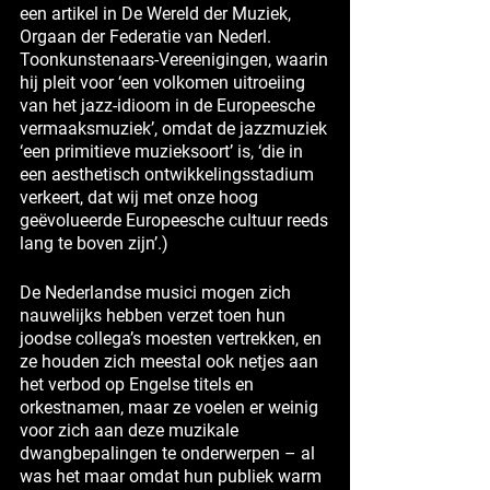
een artikel in De Wereld der Muziek,
Orgaan der Federatie van Nederl.
Toonkunstenaars-Vereenigingen, waarin
hij pleit voor ‘een volkomen uitroeiing
van het jazz-idioom in de Europeesche
vermaaksmuziek’, omdat de jazzmuziek
‘een primitieve muzieksoort’ is, ‘die in
een aesthetisch ontwikkelingsstadium
verkeert, dat wij met onze hoog
geëvolueerde Europeesche cultuur reeds
lang te boven zijn’.)
De Nederlandse musici mogen zich
nauwelijks hebben verzet toen hun
joodse collega’s moesten vertrekken, en
ze houden zich meestal ook netjes aan
het verbod op Engelse titels en
orkestnamen, maar ze voelen er weinig
voor zich aan deze muzikale
dwangbepalingen te onderwerpen – al
was het maar omdat hun publiek warm