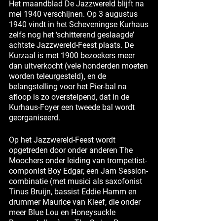
Het maandblad De Jazzwereld blijft na
mei 1940 verschijnen. Op 3 augustus
1940 vindt in het Scheveningse Kurhaus
zelfs nog het ‘schitterend geslaagde’
achtste Jazzwereld-Feest plaats. De
Kurzaal is met 1900 bezoekers meer
dan uitverkocht (vele honderden moeten
worden teleurgesteld), en de
belangstelling voor het Pier-bal na
afloop is zo overstelpend, dat in de
Kurhaus-Foyer een tweede bal wordt
georganiseerd.
Op het Jazzwereld-Feest wordt
opgetreden door onder anderen The
Moochers onder leiding van trompettist-
componist Boy Edgar, een Jam Session-
combinatie (met musici als saxofonist
Tinus Bruijn, bassist Eddie Hamm en
drummer Maurice van Kleef, die onder
meer Blue Lou en Honeysuckle