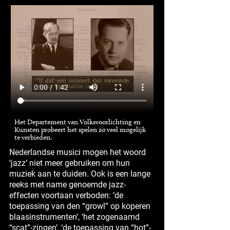
Het Departement van Volksvoorlichting en
Kunsten probeert het spelen zo veel mogelijk
te verbieden.
Nederlandse musici mogen het woord
‘jazz’ niet meer gebruiken om hun
muziek aan te duiden. Ook is een lange
reeks met name genoemde jazz-
effecten voortaan verboden: ‘de
toepassing van den “growl” op koperen
blaasinstrumenten’, ‘het zogenaamd
“scat”-zingen’, ‘de toepassing van “hot”-