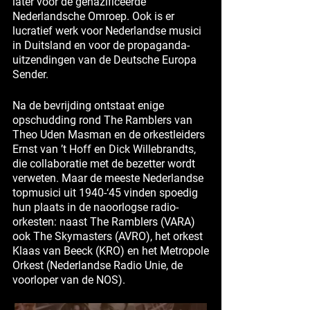
later voor de genazificeerde
Nederlandsche Omroep. Ook is er
lucratief werk voor Nederlandse musici
in Duitsland en voor de propaganda-
uitzendingen van de Deutsche Europa
Sender.
Na de bevrijding ontstaat enige
opschudding rond The Ramblers van
Theo Uden Masman en de orkestleiders
Ernst van ’t Hoff en Dick Willebrandts,
die collaboratie met de bezetter wordt
verweten. Maar de meeste Nederlandse
topmusici uit 1940-‘45 vinden spoedig
hun plaats in de naoorlogse radio-
orkesten: naast The Ramblers (VARA)
ook The Skymasters (AVRO), het orkest
Klaas van Beeck (KRO) en het Metropole
Orkest (Nederlandse Radio Unie, de
voorloper van de NOS).